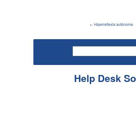
←
Hiperreflexia autónoma
Help Desk So